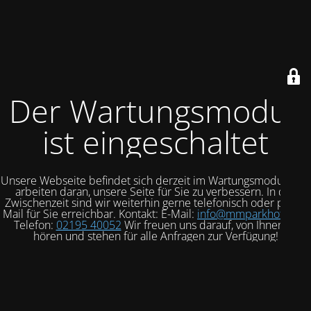
Der Wartungsmodus
ist eingeschaltet
Unsere Webseite befindet sich derzeit im Wartungsmodus. Wir
arbeiten daran, unsere Seite für Sie zu verbessern. In der
Zwischenzeit sind wir weiterhin gerne telefonisch oder per E-
Mail für Sie erreichbar.
Kontakt:
E-Mail:
info@mmparkhotel.de
Telefon:
02195 40052
Wir freuen uns darauf, von Ihnen zu
hören und stehen für alle Anfragen zur Verfügung!